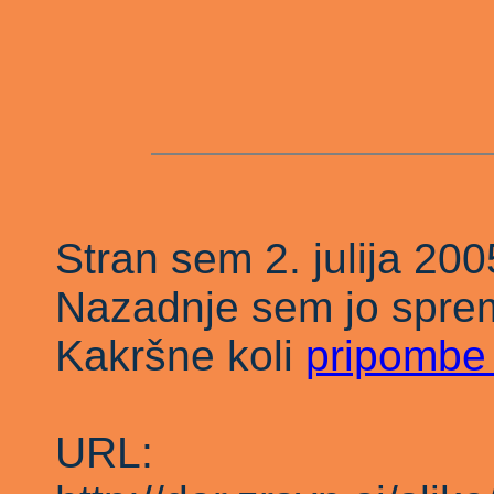
Stran sem 2. julija 200
Nazadnje sem jo sprem
Kakršne koli
pripombe
URL: