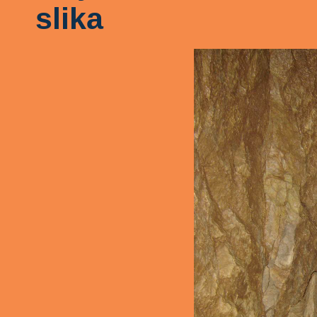
slika