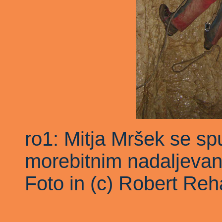
ro1: Mitja Mršek se s
morebitnim nadaljevan
Foto in (c) Robert Reh