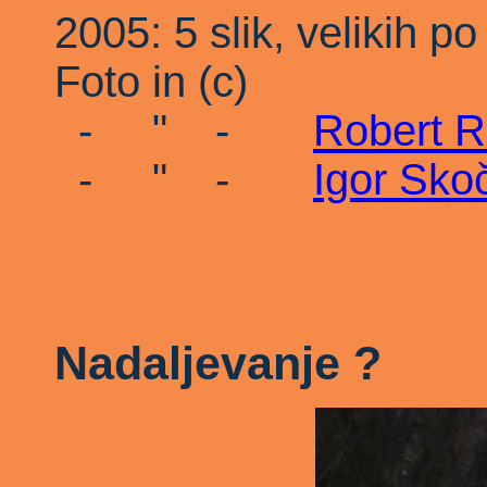
2005: 5 slik, velikih p
Foto in (c)
- " -
Robert R
- " -
Igor Skoč
Nadaljevanje ?