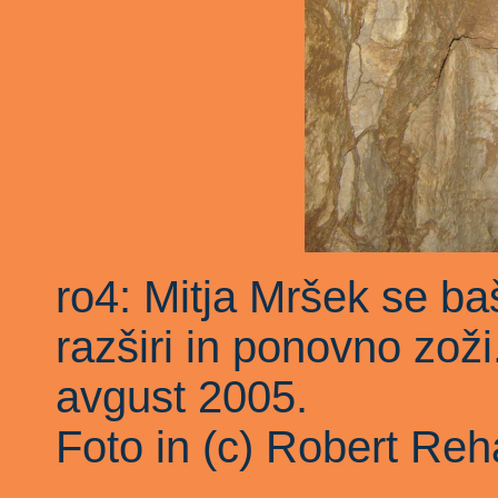
ro4: Mitja Mršek se ba
razširi in ponovno zoži
avgust 2005.
Foto in (c) Robert Reh