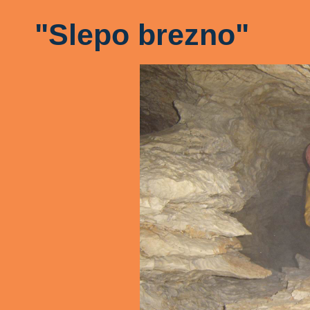
"Slepo brezno"