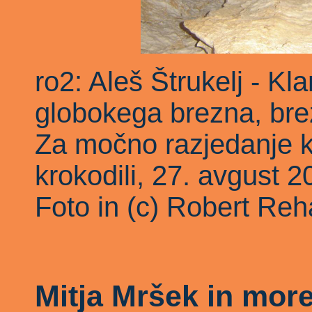
ro2: Aleš Štrukelj - K
globokega brezna, bre
Za močno razjedanje k
krokodili, 27. avgust 2
Foto in (c) Robert Reh
Mitja Mršek in more