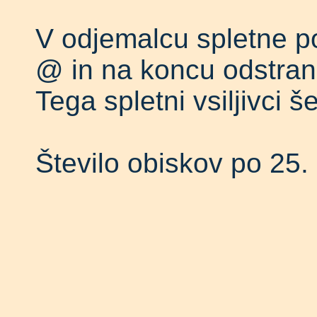
V odjemalcu spletne po
@ in na koncu odstrani
Tega spletni vsiljivci š
Število obiskov po 25