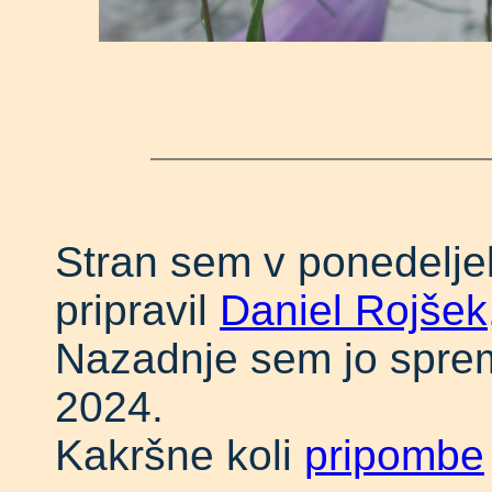
Stran sem v ponedelje
pripravil
Daniel Rojšek
Nazadnje sem jo spreme
2024.
Kakršne koli
pripombe