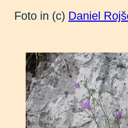
Foto in (c)
Daniel Rojš