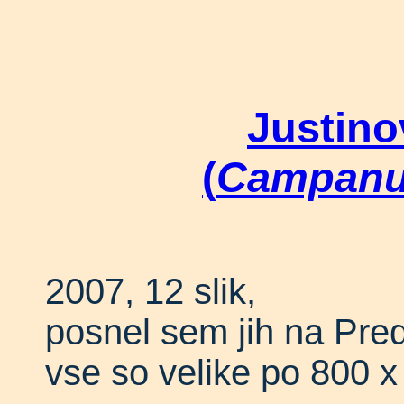
Justino
(
Campanul
2007, 12 slik,
posnel sem jih na Pred
vse so velike po 800 x