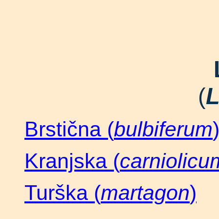
(
L
Brstična (
bulbiferum
Kranjska (
carniolicu
Turška (
martagon
)