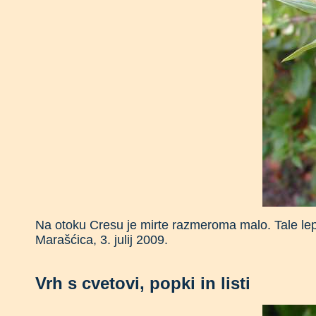
Na otoku Cresu je mirte razmeroma malo. Tale lep
Marašćica, 3. julij 2009.
Vrh s cvetovi, popki in listi