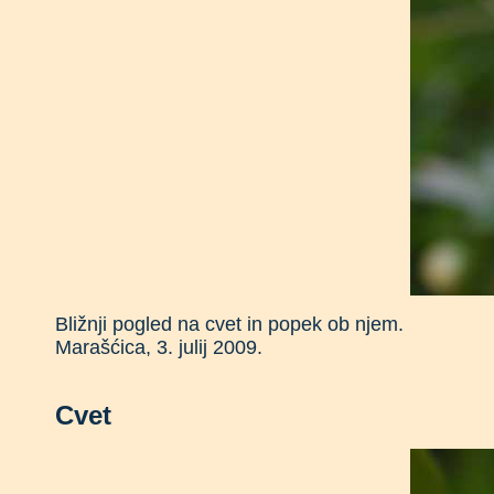
Bližnji pogled na cvet in popek ob njem.
Marašćica, 3. julij 2009.
Cvet