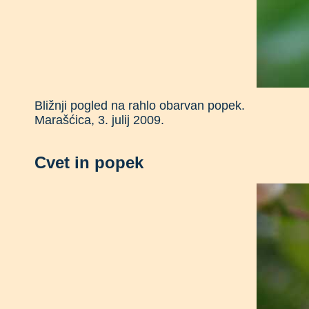
Bližnji pogled na rahlo obarvan popek.
Marašćica, 3. julij 2009.
Cvet in popek