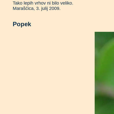
Tako lepih vrhov ni bilo veliko.
Marašćica, 3. julij 2009.
Popek