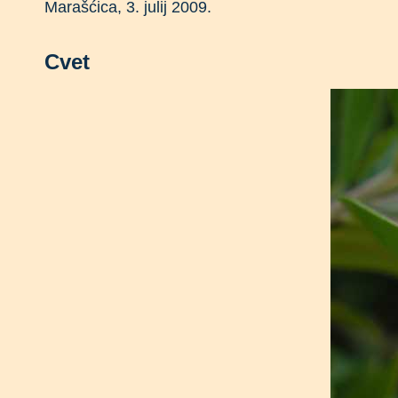
Marašćica, 3. julij 2009.
Cvet