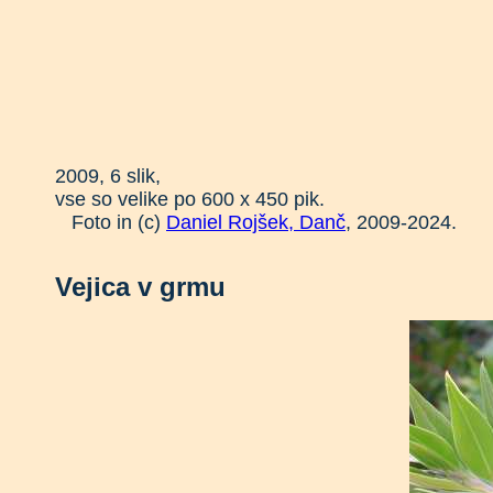
2009, 6 slik,
vse so velike po 600 x 450 pik.
Foto in (c)
Daniel Rojšek, Danč
, 2009-2024.
Vejica v grmu