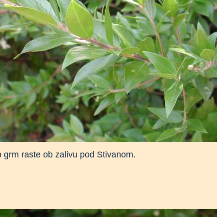
 grm raste ob zalivu pod Stivanom.