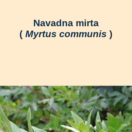
Navadna mirta
(
Myrtus communis
)