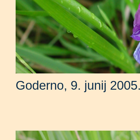
Goderno, 9. junij 2005