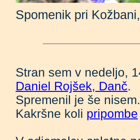
Spomenik pri Kožbani,
Stran sem v nedeljo, 14.
Daniel Rojšek, Danč
.
Spremenil je še nisem
Kakršne koli
pripombe