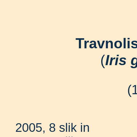
Travnoli
(
Iris
(
2005, 8 slik in