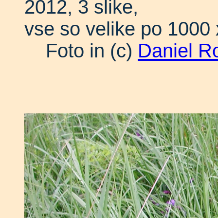
2012, 3 slike,
vse so velike po 1000 
Foto in (c)
Daniel R