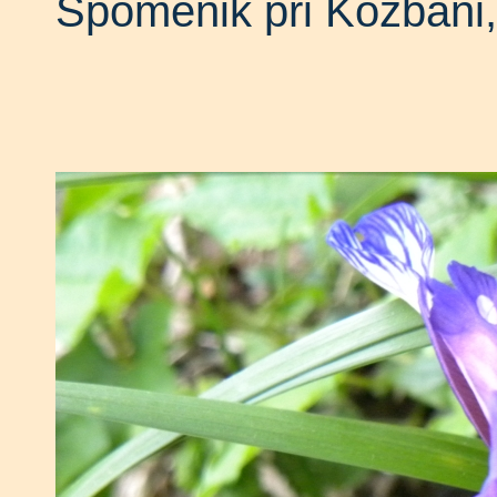
Spomenik pri Kožbani,