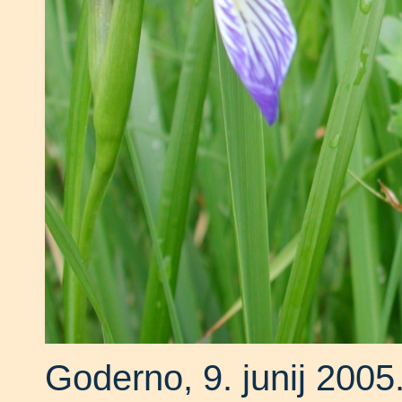
Goderno, 9. junij 2005