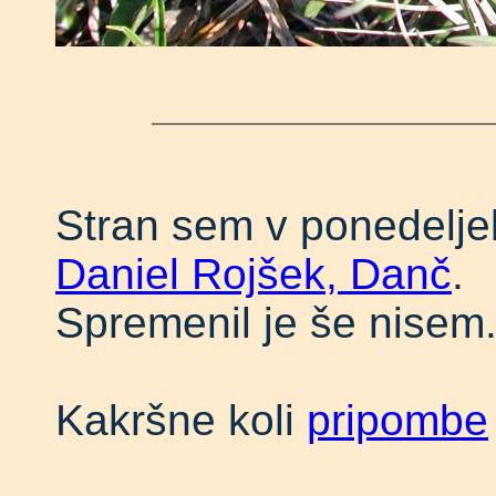
Stran sem v ponedeljek,
Daniel Rojšek, Danč
.
Spremenil je še nisem
Kakršne koli
pripombe