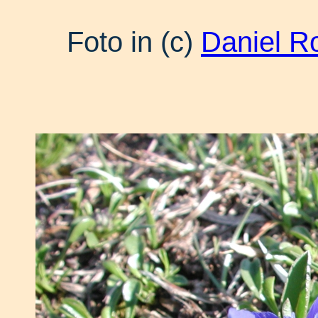
Foto in (c)
Daniel R