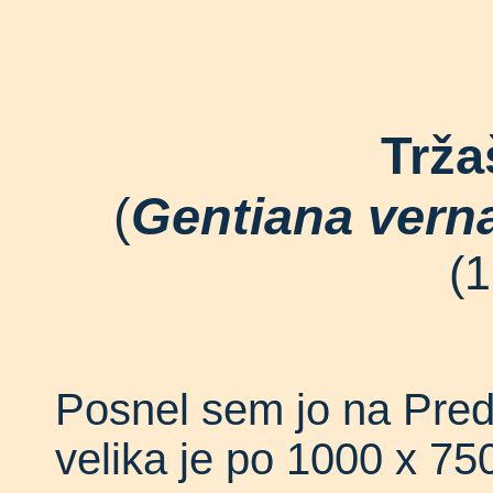
Trža
(
Gentiana vern
(1
Posnel sem jo na Predm
velika je po 1000 x 750