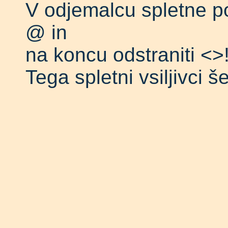
V odjemalcu spletne po
@ in
na koncu odstraniti <>
Tega spletni vsiljivci š