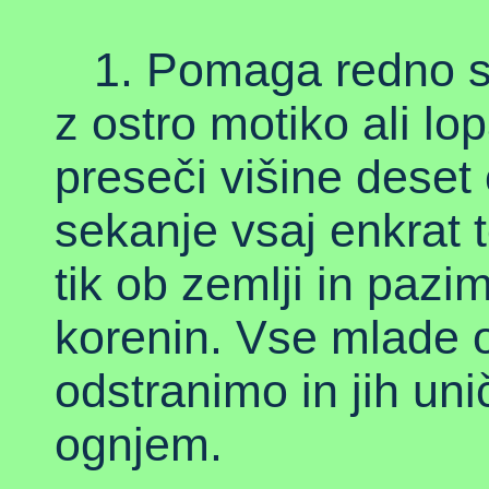
1. Pomaga redno se
z ostro motiko ali l
preseči višine deset
sekanje vsaj enkrat
tik ob zemlji in paz
korenin. Vse mlade 
odstranimo in jih uni
ognjem.