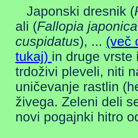
Japonski dresnik (
ali (
Fallopia japonica
cuspidatus
), ...
(več 
tukaj)
in druge vrste
trdoživi pleveli, niti
uničevanje rastlin (he
živega. Zeleni deli s
novi pogajnki hitro 