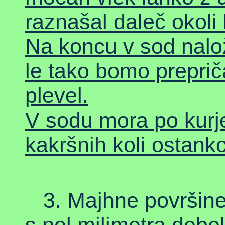
raznašal daleč okoli 
Na koncu v sod nalož
le tako bomo preprič
plevel.
V sodu mora po kurje
kakršnih koli ostanko
3. Majhne površine