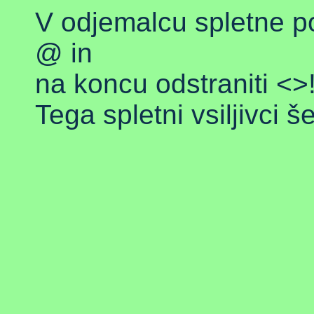
V odjemalcu spletne po
@ in
na koncu odstraniti <>
Tega spletni vsiljivci š