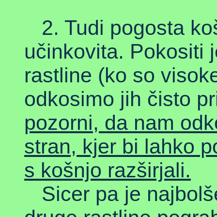
2. Tudi pogosta koš
učinkovita. Pokositi 
rastline (ko so viso
odkosimo jih čisto pri
pozorni, da nam odko
stran, kjer bi lahko p
s košnjo razširjali.
Sicer pa je najbolš