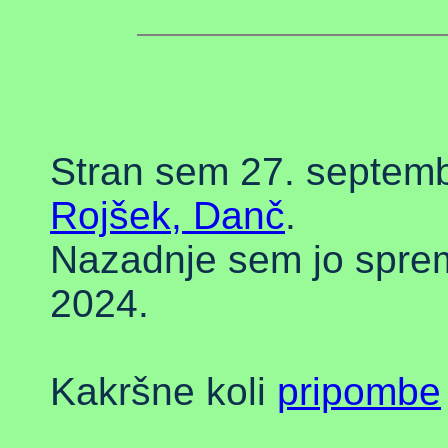
Stran sem 27. septemb
Rojšek, Danč
.
Nazadnje sem jo spreme
2024.
Kakršne koli
pripombe