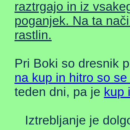
raztrgajo in iz vsak
poganjek. Na ta način
rastlin.
Pri Boki so dresnik p
na kup in hitro so se
teden dni, pa je
kup 
Iztrebljanje je dolgo