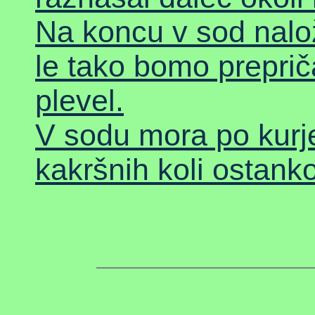
Na koncu v sod nalož
le tako bomo preprič
plevel.
V sodu mora po kurje
kakršnih koli ostanko