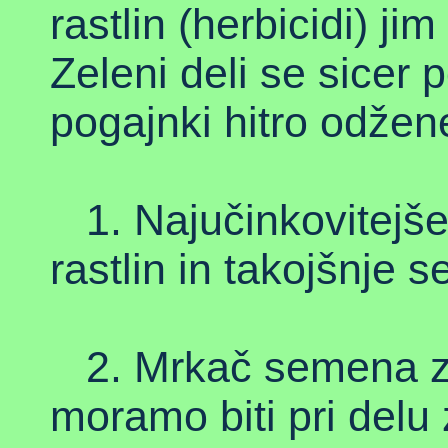
rastlin (herbicidi) ji
Zeleni deli se sicer 
pogajnki hitro odžen
1. Najučinkovitejše 
rastlin in takojšnje 
2. Mrkač semena zel
moramo biti pri delu