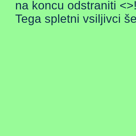
na koncu odstraniti <>
Tega spletni vsiljivci š