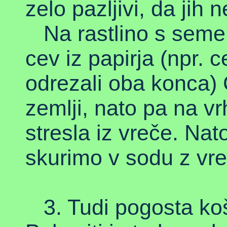
zelo pazljivi, da jih
Na rastlino s semen
cev iz papirja (npr. 
odrezali oba konca)
zemlji, nato pa na v
stresla iz vreče. Nato
skurimo v sodu z vre
3. Tudi pogosta košn