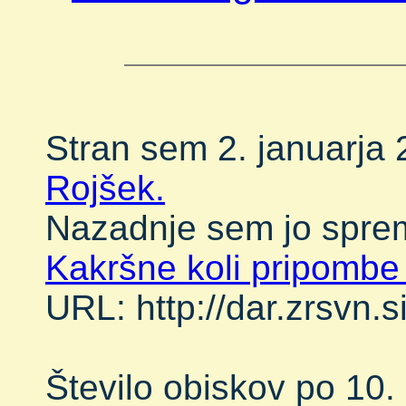
Stran sem 2. januarja 
Rojšek.
Nazadnje sem jo sprem
Kakršne koli pripombe
URL: http://dar.zrsvn.s
Število obiskov po 1