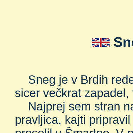
Sn
Sneg je v Brdih redek 
sicer večkrat zapadel, 
Najprej sem stran nas
pravljica, kajti pripra