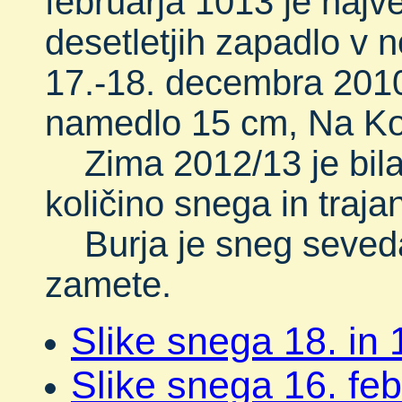
februarja 1013 je najv
desetletjih zapadlo v 
17.-18. decembra 2010
namedlo 15 cm, Na Kob
Zima 2012/13 je bila 
količino snega in traja
Burja je sneg seveda 
zamete.
Slike snega 18. in
Slike snega 16. feb