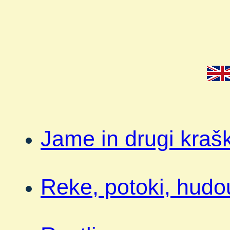
Jame in drugi krašk
Reke, potoki, hudou