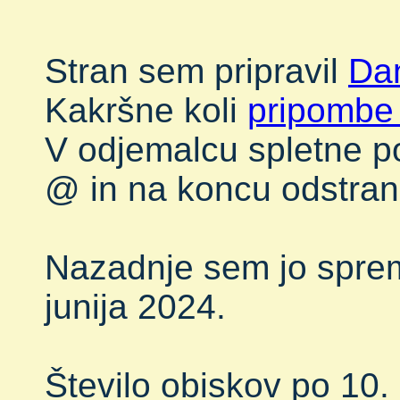
Stran sem pripravil
Dan
Kakršne koli
pripomb
V odjemalcu spletne po
@ in na koncu odstrani
Nazadnje sem jo sprem
junija 2024.
Število obiskov po 10