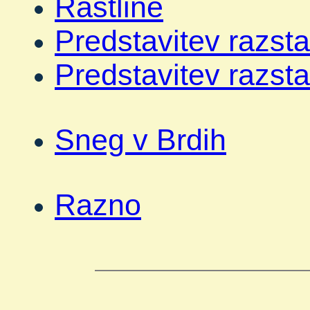
Rastline
Predstavitev razsta
Predstavitev razst
Sneg v Brdih
Razno