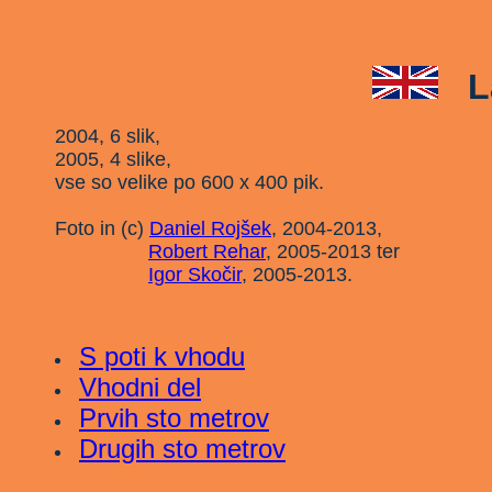
L
2004, 6 slik,
2005, 4 slike,
vse so velike po 600 x 400 pik.
Foto in (c)
Daniel Rojšek
, 2004-2013,
Robert Rehar
, 2005-2013 ter
Igor Skočir
, 2005-2013.
S poti k vhodu
Vhodni del
Prvih sto metrov
Drugih sto metrov