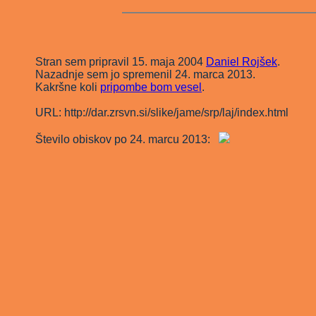
Stran sem pripravil 15. maja 2004
Daniel Rojšek
.
Nazadnje sem jo spremenil 24. marca 2013.
Kakršne koli
pripombe bom vesel
.
URL: http://dar.zrsvn.si/slike/jame/srp/laj/index.html
Število obiskov po 24. marcu 2013: