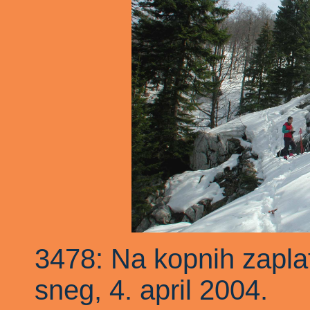
3478: Na kopnih zaplat
sneg, 4. april 2004.