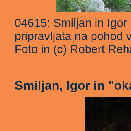
04615: Smiljan in Igor 
pripravljata na pohod v
Foto in (c) Robert Reh
Smiljan, Igor in "