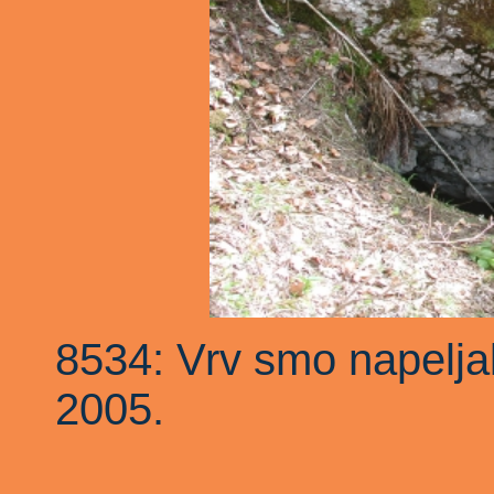
8534: Vrv smo napeljal
2005.