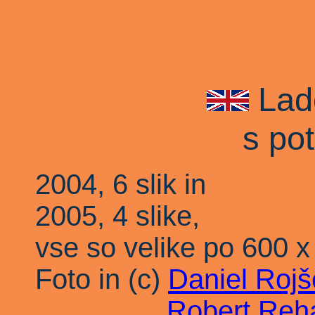
Lad
s po
2004, 6 slik in
2005, 4 slike,
vse so velike po 600 x
Foto in (c)
Daniel Rojš
Robert Reh