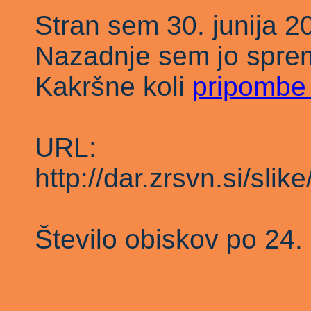
Stran sem 30. junija 2
Nazadnje sem jo sprem
Kakršne koli
pripombe
URL:
http://dar.zrsvn.si/slik
Število obiskov po 2