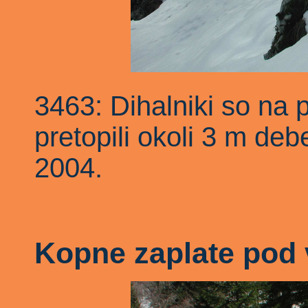
3463: Dihalniki so na 
pretopili okoli 3 m deb
2004.
Kopne zaplate pod