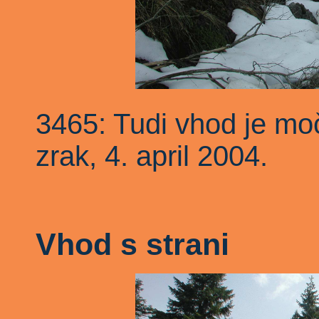
3465: Tudi vhod je moč
zrak, 4. april 2004.
Vhod s strani