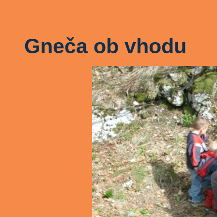
Gneča ob vhodu