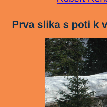
Prva slika s poti k