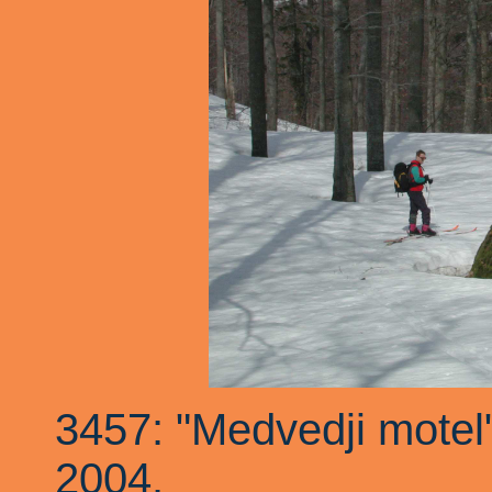
3457: "Medvedji motel" 
2004.