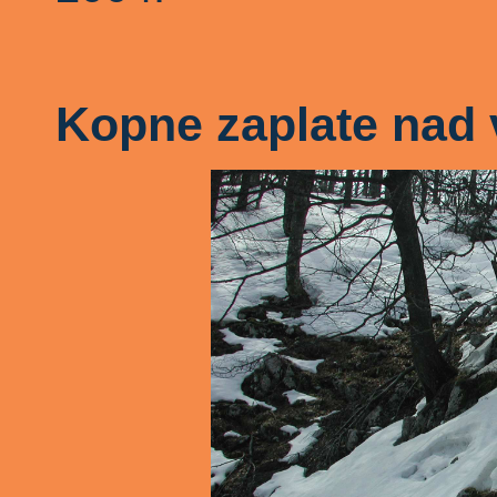
Kopne zaplate nad