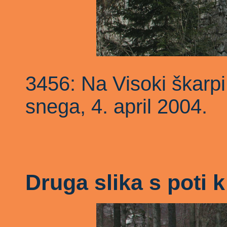
3456: Na Visoki škarpi 
snega, 4. april 2004.
Druga slika s poti 