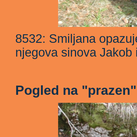
8532: Smiljana opazuj
njegova sinova Jakob i
Pogled na "prazen