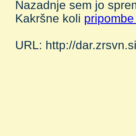
Nazadnje sem jo sprem
Kakršne koli
pripombe
URL: http://dar.zrsvn.s