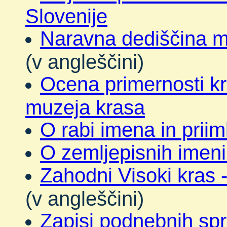
Slovenije
Naravna dediščina m
(v angleščini)
Ocena primernosti k
muzeja krasa
O rabi imena in priim
O zemljepisnih imen
Zahodni Visoki kras -
(v angleščini)
Zapisi podnebnih sp