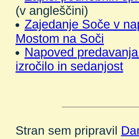
(v angleščini)
Zajedanje Soče v na
Mostom na Soči
Napoved predavanja
izročilo in sedanjost
Stran sem pripravil
Dan