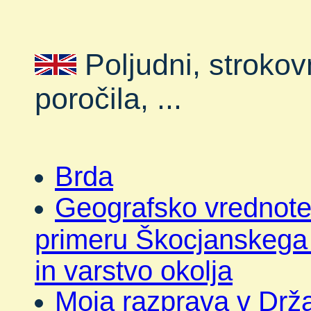
Poljudni, strokovn
poročila, ...
Brda
Geografsko vrednote
primeru Škocjanskega 
in varstvo okolja
Moja razprava v Drž